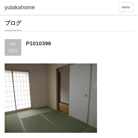
menu
ブログ
P1010396
8.5
2021