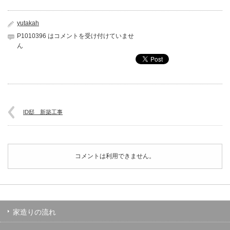
yutakah
P1010396 は
コメントを受け付けていませ
ん
ID邸 新築工事
コメントは利用できません。
家造りの流れ