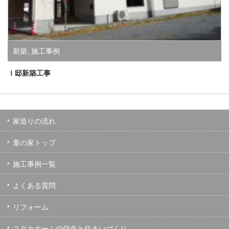
新築
,
施工事例
Ｉ邸新築工事
家造りの流れ
童の家トップ
施工事例一覧
よくある質問
リフォーム
ユタカホームの信念と住まいづくり