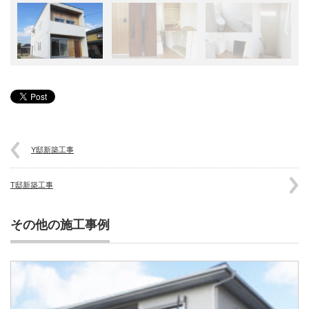
Y邸新築工事
T邸新築工事
その他の施工事例