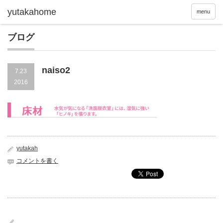
menu
ブログ
naiso2
7.23
2016
yutakah
コメントを書く