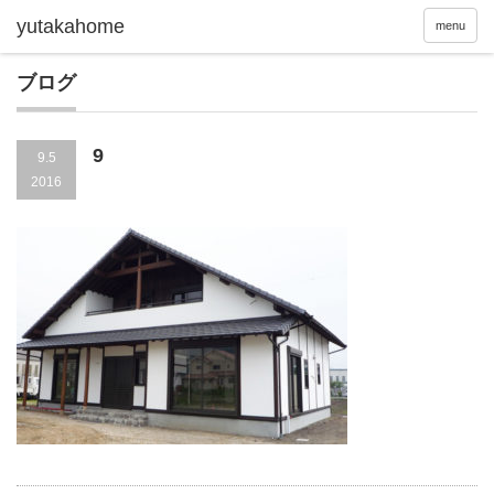
menu
ブログ
9
9.5
2016