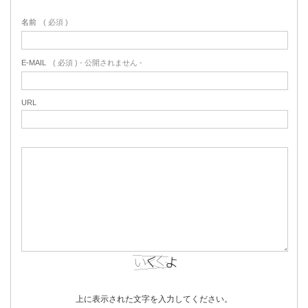
名前
( 必須 )
E-MAIL
( 必須 ) - 公開されません -
URL
上に表示された文字を入力してください。