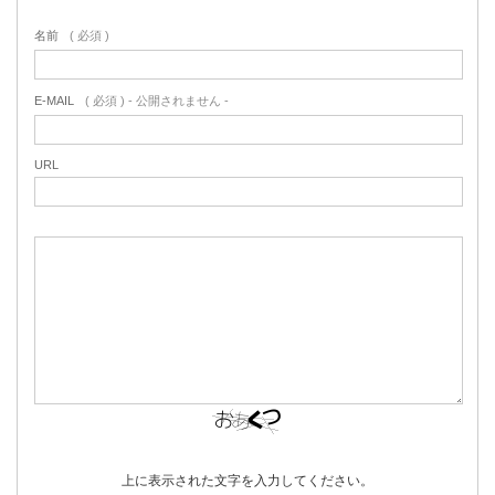
名前
( 必須 )
E-MAIL
( 必須 ) - 公開されません -
URL
上に表示された文字を入力してください。